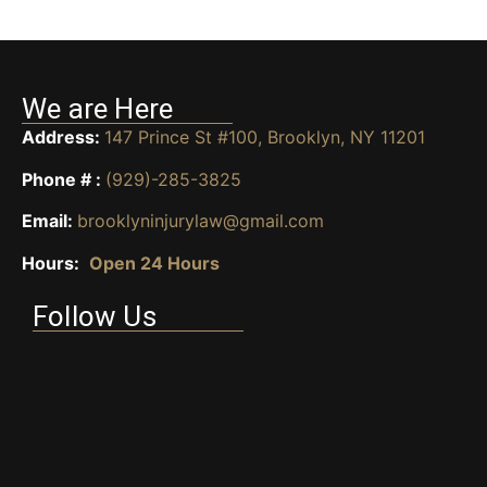
We are Here
Address:
147 Prince St #100, Brooklyn, NY 11201
Phone # :
(929)-285-3825
Email:
brooklyninjurylaw@gmail.com
Hours:
Open 24 Hours
Follow Us